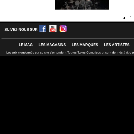
◄
1
SUIVEZ-NOUS SUR
LE MAG
LES MAGASINS
LES MARQUES
LES ARTISTES
Les prix mentionnés sur ce site s'entendent Toutes Taxes Comprises et sont donnés à titre 