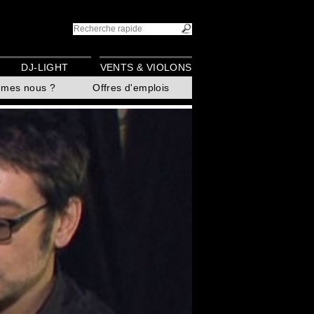
DJ-LIGHT
VENTS & VIOLONS
mmes nous ?
Offres d'emplois