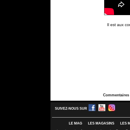
Il est aux 
Commentaires
SUIVEZ-NOUS SUR
LE MAG
LES MAGASINS
LES 