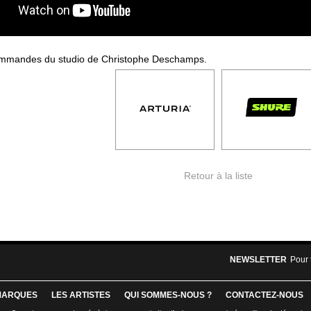
commandes du studio de Christophe Deschamps.
Retour à la liste
NEWSLETTER
Pour 
MARQUES
LES ARTISTES
QUI SOMMES-NOUS ?
CONTACTEZ-NOUS