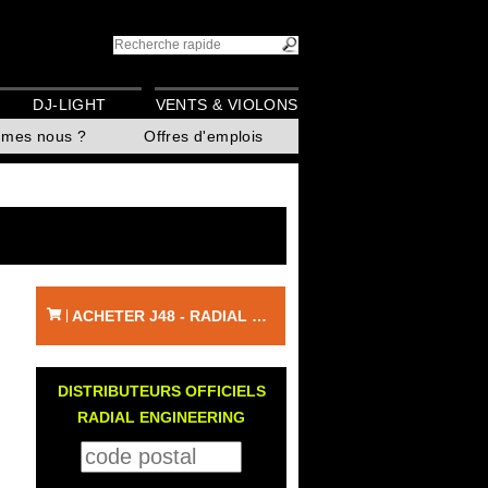
DJ-LIGHT
VENTS & VIOLONS
mmes nous ?
Offres d'emplois
ACHETER J48 - RADIAL ENGINEERING
|
DISTRIBUTEURS OFFICIELS
RADIAL ENGINEERING