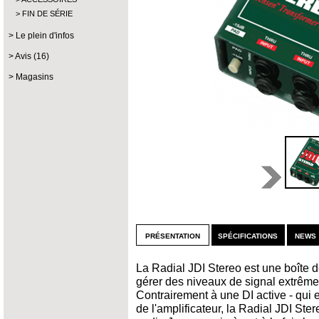
FIN DE SÉRIE
Le plein d'infos
Avis (16)
Magasins
présentation
spécifications
news 
La Radial JDI Stereo est une boîte 
gérer des niveaux de signal extrême
Contrairement à une DI active - qui es
de l'amplificateur, la Radial JDI St