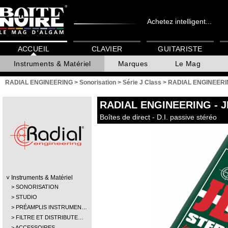
Achetez intelligent...
ACCUEIL
CLAVIER
GUITARISTE
Instruments & Matériel
Marques
Le Mag
RADIAL ENGINEERING
>
Sonorisation
>
Série J Class
>
RADIAL ENGINEERIN
RADIAL ENGINEERING
- 
Boîtes de direct - D.I. passive stéréo
Instruments & Matériel
SONORISATION
STUDIO
PRÉAMPLIS INSTRUMEN…
FILTRE ET DISTRIBUTE…
ACCESSOIRES