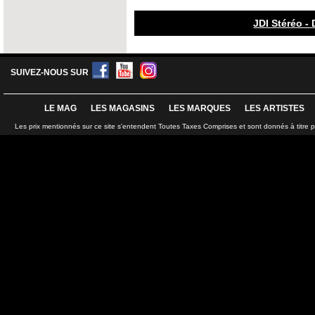
JDI Stéréo - 
SUIVEZ-NOUS SUR
LE MAG
LES MAGASINS
LES MARQUES
LES ARTISTES
Les prix mentionnés sur ce site s'entendent Toutes Taxes Comprises et sont donnés à titre 