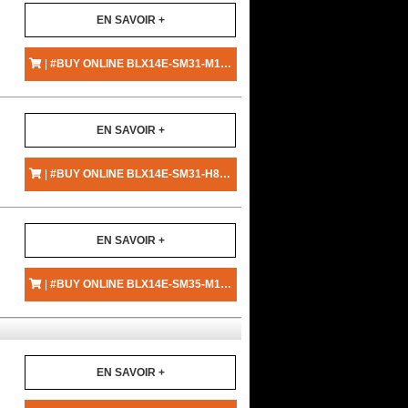
EN SAVOIR +
|
#BUY ONLINE BLX14E-SM31-M17 - SHURE
EN SAVOIR +
|
#BUY ONLINE BLX14E-SM31-H8E - SHURE
EN SAVOIR +
|
#BUY ONLINE BLX14E-SM35-M17 - SHURE
EN SAVOIR +