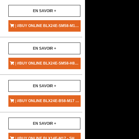
EN SAVOIR +
|
#BUY ONLINE BLX24E-SM58-M17 - SHURE
EN SAVOIR +
|
#BUY ONLINE BLX24E-SM58-H8E - SHURE
EN SAVOIR +
|
#BUY ONLINE BLX24E-B58-M17 - SHURE
EN SAVOIR +
|
#BUY ONLINE BLX14E-M17 - SHURE