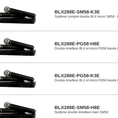
BLX288E-SM58-K3E
Système complet double BLX micro SM58 -
BLX288E-PG58-H8E
Double émetteur BLX et micro PG58 bande
BLX288E-PG58-K3E
Double émetteur BLX et micro PG58 bande
BLX288E-SM58-H8E
Système double émetteur main SM58