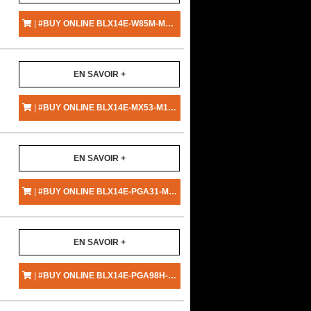
|
#BUY ONLINE BLX14E-W85M-M17 - SHURE
EN SAVOIR +
|
#BUY ONLINE BLX14E-MX53-M17 - SHURE
EN SAVOIR +
|
#BUY ONLINE BLX14E-PGA31-M17 - SHURE
EN SAVOIR +
|
#BUY ONLINE BLX14E-PGA98H-M17 - SHURE