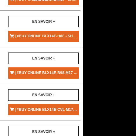
EN SAVOIR +
|
#BUY ONLINE BLX14E-H8E - SHURE
EN SAVOIR +
|
#BUY ONLINE BLX14E-B98-M17 - SHURE
EN SAVOIR +
|
#BUY ONLINE BLX14E-CVL-M17 - SHURE
EN SAVOIR +