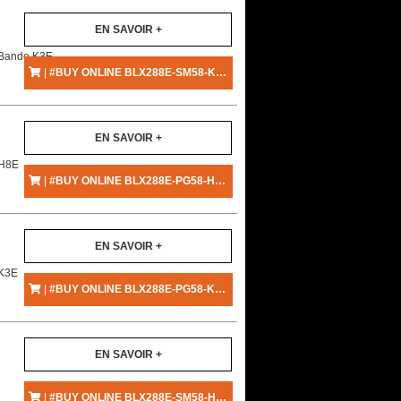
EN SAVOIR +
 Bande K3E
|
#BUY ONLINE BLX288E-SM58-K3E - SHURE
EN SAVOIR +
 H8E
|
#BUY ONLINE BLX288E-PG58-H8E - SHURE
EN SAVOIR +
 K3E
|
#BUY ONLINE BLX288E-PG58-K3E - SHURE
EN SAVOIR +
|
#BUY ONLINE BLX288E-SM58-H8E - SHURE