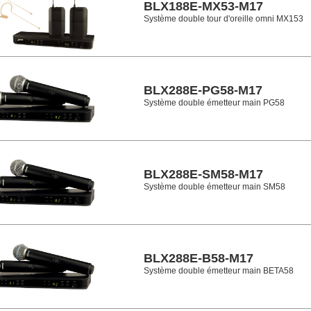
BLX188E-MX53-M17
Système double tour d'oreille omni MX153
BLX288E-PG58-M17
Système double émetteur main PG58
BLX288E-SM58-M17
Système double émetteur main SM58
BLX288E-B58-M17
Système double émetteur main BETA58