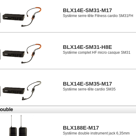
BLX14E-SM31-M17
Système serre-tête Fitness cardio SM31FH
BLX14E-SM31-H8E
Système complet HF micro casque SM31
BLX14E-SM35-M17
Système serre-tête cardio SM35
ouble
BLX188E-M17
Système double instrument jack 6,35mm