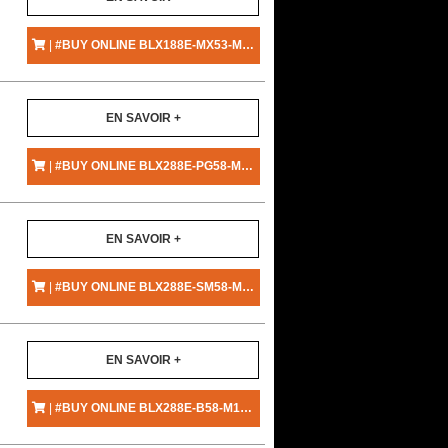
|
#BUY ONLINE BLX188E-MX53-M17 - SHURE
EN SAVOIR +
|
#BUY ONLINE BLX288E-PG58-M17 - SHURE
EN SAVOIR +
|
#BUY ONLINE BLX288E-SM58-M17 - SHURE
EN SAVOIR +
|
#BUY ONLINE BLX288E-B58-M17 - SHURE