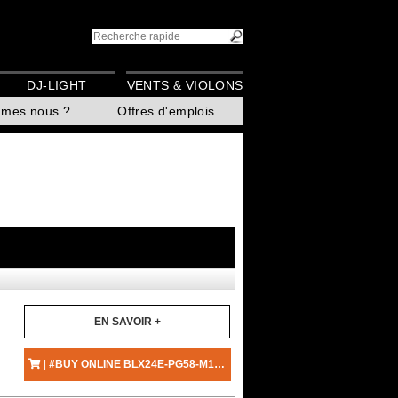
DJ-LIGHT
VENTS & VIOLONS
mmes nous ?
Offres d'emplois
EN SAVOIR +
|
#BUY ONLINE BLX24E-PG58-M17 - SHURE