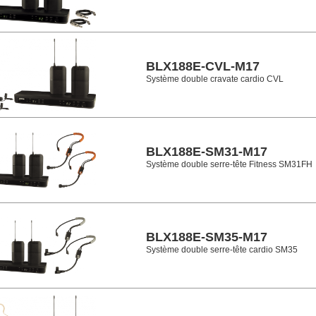
BLX188E-CVL-M17
Système double cravate cardio CVL
BLX188E-SM31-M17
Système double serre-tête Fitness SM31FH
BLX188E-SM35-M17
Système double serre-tête cardio SM35