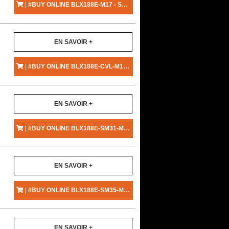
|
#BUY ONLINE BLX188E-M17 - SHURE
EN SAVOIR +
|
#BUY ONLINE BLX188E-CVL-M17 - SHURE
EN SAVOIR +
|
#BUY ONLINE BLX188E-SM31-M17 - SHURE
EN SAVOIR +
|
#BUY ONLINE BLX188E-SM35-M17 - SHURE
EN SAVOIR +