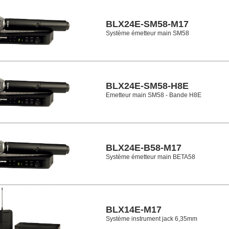
BLX24E-SM58-M17
Système émetteur main SM58
BLX24E-SM58-H8E
Emetteur main SM58 - Bande H8E
BLX24E-B58-M17
Système émetteur main BETA58
BLX14E-M17
Système instrument jack 6,35mm