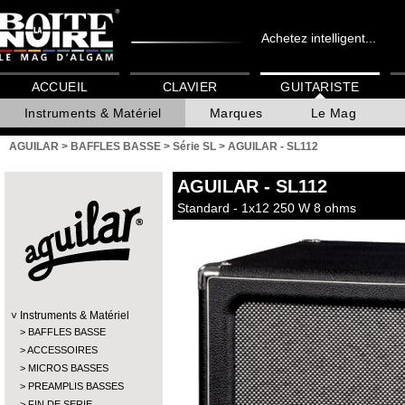
Achetez intelligent...
ACCUEIL
CLAVIER
GUITARISTE
Instruments & Matériel
Marques
Le Mag
AGUILAR
>
BAFFLES BASSE
>
Série SL
>
AGUILAR - SL112
AGUILAR
- SL112
Standard - 1x12 250 W 8 ohms
Instruments & Matériel
BAFFLES BASSE
ACCESSOIRES
MICROS BASSES
PREAMPLIS BASSES
FIN DE SERIE