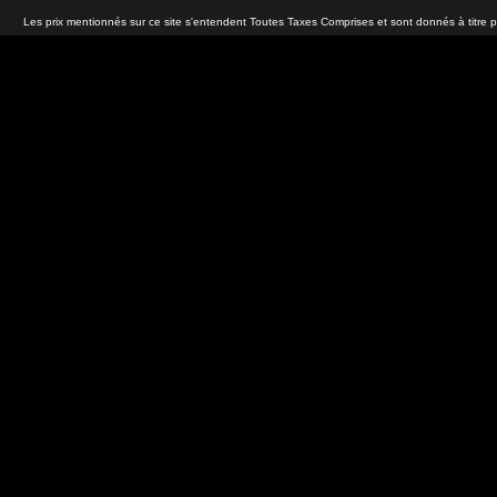
Les prix mentionnés sur ce site s'entendent Toutes Taxes Comprises et sont donnés à titre 