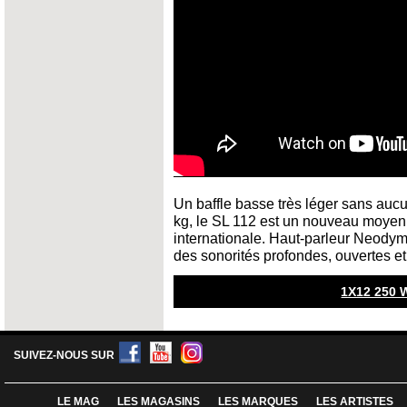
Un baffle basse très léger sans auc
kg, le SL 112 est un nouveau moyen
internationale. Haut-parleur Neodym
des sonorités profondes, ouvertes et 
1X12 250
SUIVEZ-NOUS SUR
LE MAG
LES MAGASINS
LES MARQUES
LES ARTISTES