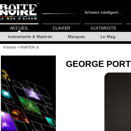
Achetez intelligent...
ACCUEIL
CLAVIER
GUITARISTE
Instruments & Matériel
Marques
Le Mag
Artistes
>
PORTER Jr
GEORGE PORT