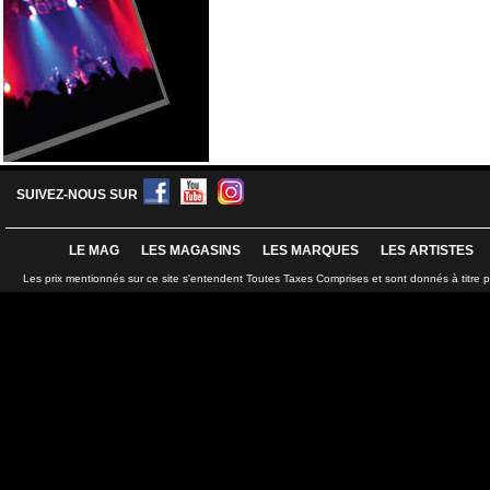
SUIVEZ-NOUS SUR
LE MAG
LES MAGASINS
LES MARQUES
LES ARTISTES
Les prix mentionnés sur ce site s'entendent Toutes Taxes Comprises et sont donnés à titre 