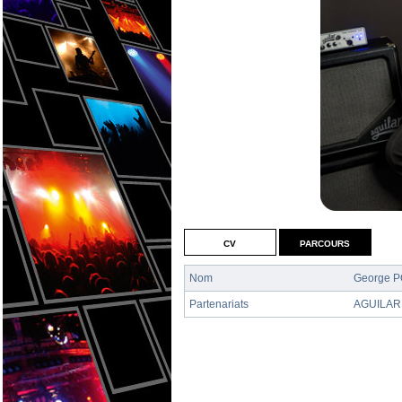
cv
parcours
Nom
George P
Partenariats
AGUILAR