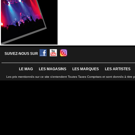
SUIVEZ-NOUS SUR
LE MAG
LES MAGASINS
LES MARQUES
LES ARTISTES
Les prix mentionnés sur ce site s'entendent Toutes Taxes Comprises et sont donnés à titre 