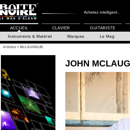
Achetez intelligent...
ACCUEIL
CLAVIER
GUITARISTE
Instruments & Matériel
Marques
Le Mag
Artistes
>
McLAUGHLIN
JOHN MCLAUG