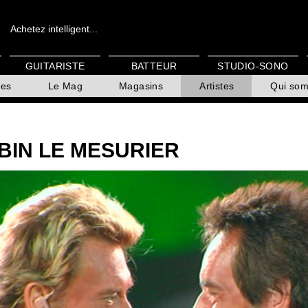
Achetez intelligent...
GUITARISTE
BATTEUR
STUDIO-SONO
es
Le Mag
Magasins
Artistes
Qui so
BIN LE MESURIER