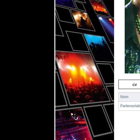
cv
Nom
Partenariat