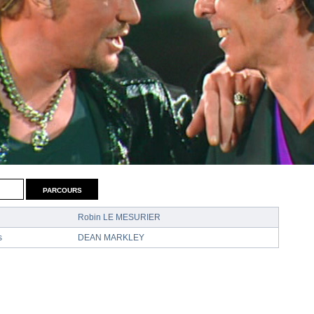
parcours
Robin LE MESURIER
s
DEAN MARKLEY