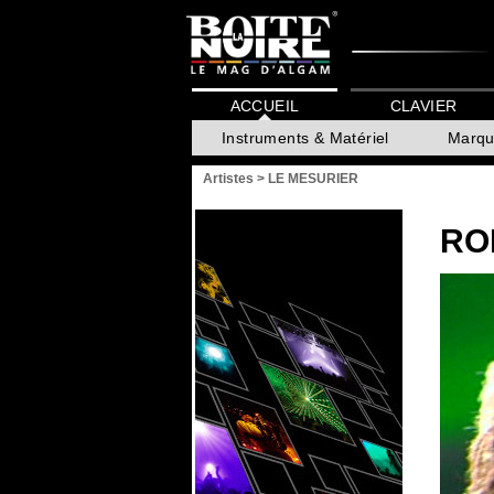
ACCUEIL
CLAVIER
Instruments & Matériel
Marqu
Artistes
>
LE MESURIER
RO