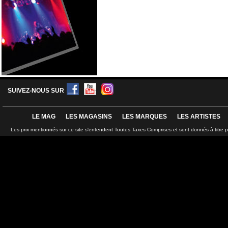
SUIVEZ-NOUS SUR
LE MAG
LES MAGASINS
LES MARQUES
LES ARTISTES
Les prix mentionnés sur ce site s'entendent Toutes Taxes Comprises et sont donnés à titre 