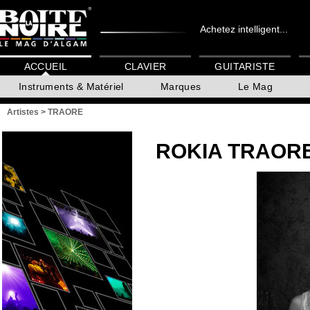
Achetez intelligent...
ACCUEIL
CLAVIER
GUITARISTE
Instruments & Matériel
Marques
Le Mag
Artistes
>
TRAORE
ROKIA TRAOR