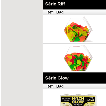
Série Riff
Refill Bag
Série Glow
Refill Bag