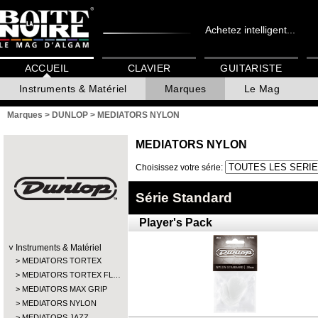
Achetez intelligent...
ACCUEIL
CLAVIER
GUITARISTE
Instruments & Matériel
Marques
Le Mag
Marques
>
DUNLOP
>
MEDIATORS NYLON
MEDIATORS NYLON
Choisissez votre série:
Série Standard
Player's Pack
Instruments & Matériel
MEDIATORS TORTEX
MEDIATORS TORTEX FL…
MEDIATORS MAX GRIP
MEDIATORS NYLON
MEDIATORS JAZZ