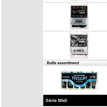
Boîte assortiment
Série Midi