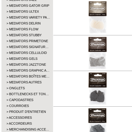
MEDIATORS GATOR GRIP
MEDIATORS ULTEX
MEDIATORS VARIETY PA…
MEDIATORS DELRIN
MEDIATORS FLOW
MEDIATORS STUBBY
MEDIATORS PRIMETONE
MEDIATORS SIGNATUR…
MEDIATORS CELLULOID
MEDIATORS GELS
MEDIATORS JAZZTONE
MEDIATORS GRAPHIC A…
MEDIATORS BOÎTES ME…
MEDIATORS AUTRES
ONGLETS
BOTTLENECKS ET TON…
CAPODASTRES
COURROIES
PRODUIT D'ENTRETIEN
ACCESSOIRES
ACCORDEURS
MERCHANDISING ACCE…