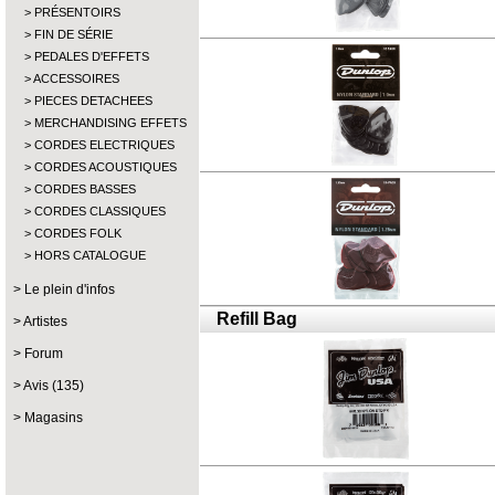
PRÉSENTOIRS
FIN DE SÉRIE
PEDALES D'EFFETS
ACCESSOIRES
PIECES DETACHEES
MERCHANDISING EFFETS
CORDES ELECTRIQUES
CORDES ACOUSTIQUES
CORDES BASSES
CORDES CLASSIQUES
CORDES FOLK
HORS CATALOGUE
Le plein d'infos
Refill Bag
Artistes
Forum
Avis (135)
Magasins