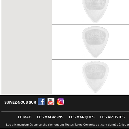
SUIVEZ-NOUS SUR
LE MAG
LES MAGASINS
LES MARQUES
LES ARTISTES
Les prix mentionnés sur ce site s'entendent Toutes Taxes Comprises et sont donnés à titre 