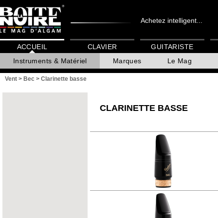
Achetez intelligent...
ACCUEIL
CLAVIER
GUITARISTE
Instruments & Matériel
Marques
Le Mag
Vent
>
Bec
>
Clarinette basse
CLARINETTE BASSE