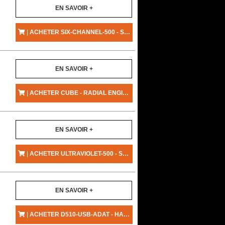
EN SAVOIR +
|
ACHETER SIX-CHANNEL-500 - SOLID STATE LOGIC
EN SAVOIR +
|
ACHETER CUBE - RADIAL ENGINEERING
EN SAVOIR +
|
ACHETER ULTRAVIOLET-500 - SOLID STATE LOGIC
EN SAVOIR +
|
ACHETER D510-USB-ADAT - HARRISON