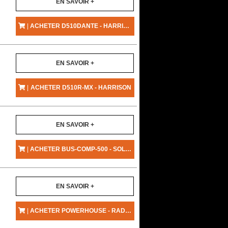
EN SAVOIR +
|
ACHETER D510DANTE - HARRISON
EN SAVOIR +
|
ACHETER D510R-MX - HARRISON
EN SAVOIR +
|
ACHETER BUS-COMP-500 - SOLID STATE LOGIC
EN SAVOIR +
|
ACHETER POWERHOUSE - RADIAL ENGINEERING