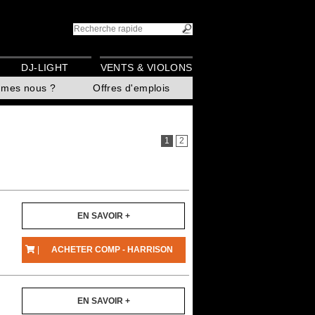
DJ-LIGHT
VENTS & VIOLONS
mmes nous ?
Offres d'emplois
1
2
EN SAVOIR +
|
ACHETER COMP - HARRISON
EN SAVOIR +