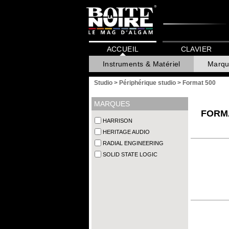
ACCUEIL
CLAVIER
Instruments & Matériel
Marqu
Studio
>
Périphérique studio
>
Format 500
MARQUES
FORM
HARRISON
HERITAGE AUDIO
RADIAL ENGINEERING
SOLID STATE LOGIC