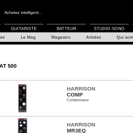
Achetez intelligent...
GUITARISTE
BATTEUR
STUDIO-SONO
es
Le Mag
Magasins
Artistes
Qui so
AT 500
HARRISON
COMP
Compresseur
HARRISON
MR3EQ