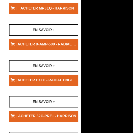
|
ACHETER MR3EQ - HARRISON
EN SAVOIR +
|
ACHETER X-AMP-500 - RADIAL ENGINEERING
EN SAVOIR +
|
ACHETER EXTC - RADIAL ENGINEERING
EN SAVOIR +
|
ACHETER 32C-PRE+ - HARRISON