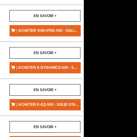
EN SAVOIR +
|
ACHETER VHD+PRE-500 - SOLID STATE LOGIC
EN SAVOIR +
|
ACHETER E-DYNAMICS-500 - SOLID STATE LOGIC
EN SAVOIR +
|
ACHETER E-EQ-500 - SOLID STATE LOGIC
EN SAVOIR +