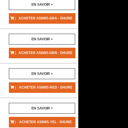
EN SAVOIR +
|
ACHETER A58WS-GRA - SHURE
EN SAVOIR +
|
ACHETER A58WS-GRN - SHURE
EN SAVOIR +
|
ACHETER A58WS-RED - SHURE
EN SAVOIR +
|
ACHETER A58WS-YEL - SHURE