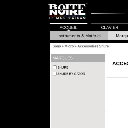
ACCUEIL
CLAVIER
Instruments & Matériel
Marqu
Sono
>
Micro
>
Accessoires Shure
MARQUES
ACCE
SHURE
SHURE BY GATOR