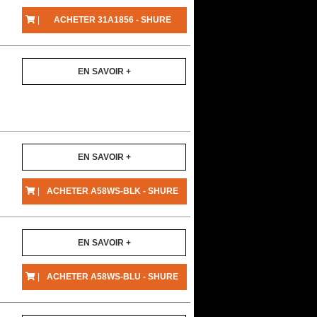
|
ACHETER 31A1856 - SHURE
EN SAVOIR +
EN SAVOIR +
|
ACHETER A58WS-BLK - SHURE
EN SAVOIR +
|
ACHETER A58WS-BLU - SHURE