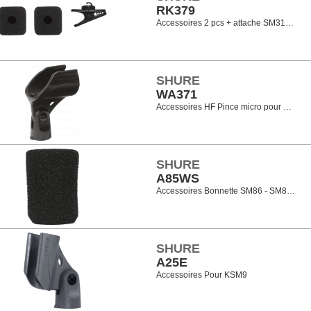
RK379
Accessoires 2 pcs + attache SM31…
SHURE
WA371
Accessoires HF Pince micro pour …
SHURE
A85WS
Accessoires Bonnette SM86 - SM8…
SHURE
A25E
Accessoires Pour KSM9