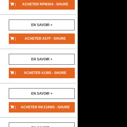
|
ACHETER RPM304 - SHURE
EN SAVOIR +
|
ACHETER A57F - SHURE
EN SAVOIR +
|
ACHETER A1WS - SHURE
EN SAVOIR +
|
ACHETER RK318WS - SHURE