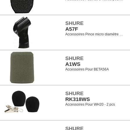
SHURE
A57F
Accessoires Pince micro diamètre …
SHURE
A1WS
Accessoires Pour BETA56A
SHURE
RK318WS
Accessoires Pour WH20 - 2 pcs
SHURE