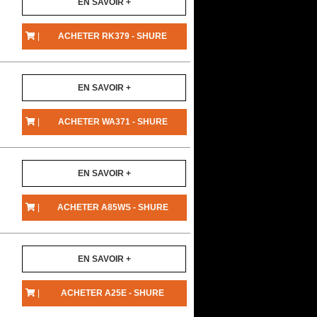
EN SAVOIR +
|
ACHETER RK379 - SHURE
EN SAVOIR +
|
ACHETER WA371 - SHURE
EN SAVOIR +
|
ACHETER A85WS - SHURE
EN SAVOIR +
|
ACHETER A25E - SHURE