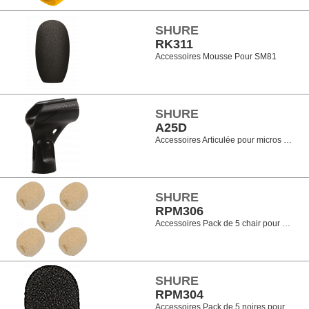
SHURE
RK311
Accessoires Mousse Pour SM81
SHURE
A25D
Accessoires Articulée pour micros …
SHURE
RPM306
Accessoires Pack de 5 chair pour …
SHURE
RPM304
Accessoires Pack de 5 noires pour…