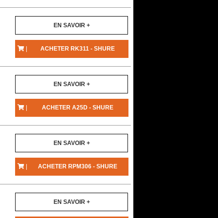
EN SAVOIR +
|
ACHETER RK311 - SHURE
EN SAVOIR +
|
ACHETER A25D - SHURE
EN SAVOIR +
|
ACHETER RPM306 - SHURE
EN SAVOIR +