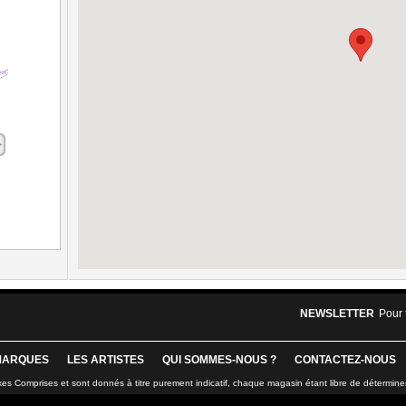
NEWSLETTER
Pour 
MARQUES
LES ARTISTES
QUI SOMMES-NOUS ?
CONTACTEZ-NOUS
xes Comprises et sont donnés à titre purement indicatif, chaque magasin étant libre de détermine