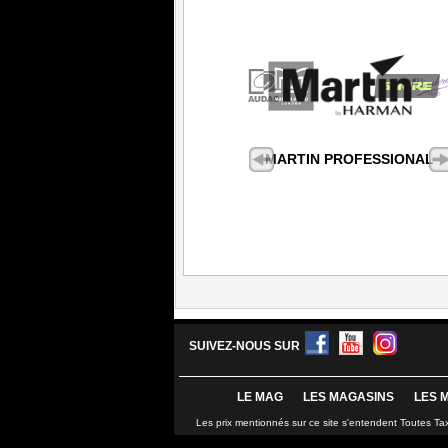
MARTIN PROFESSIONAL
SUIVEZ-NOUS SUR
LE MAG
LES MAGASINS
LES 
Les prix mentionnés sur ce site s'entendent Toutes Ta