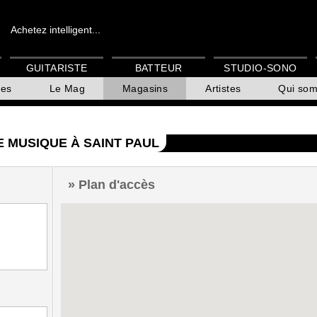
Achetez intelligent...
GUITARISTE
BATTEUR
STUDIO-SONO
es
Le Mag
Magasins
Artistes
Qui so
DE MUSIQUE À SAINT PAUL
Plan d'accès