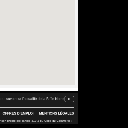
tout savoir sur l'actualité de la Boîte Noire
►
OFFRES D'EMPLOI
MENTIONS LÉGALES
r son propre prix (article 410-2 du Code du Commerce).