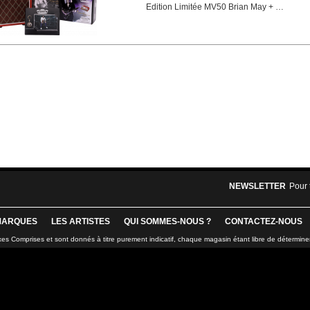
Edition Limitée MV50 Brian May + …
NEWSLETTER
Pour 
MARQUES
LES ARTISTES
QUI SOMMES-NOUS ?
CONTACTEZ-NOUS
xes Comprises et sont donnés à titre purement indicatif, chaque magasin étant libre de détermine