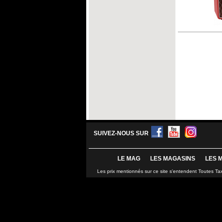
SUIVEZ-NOUS SUR
LE MAG
LES MAGASINS
LES 
Les prix mentionnés sur ce site s'entendent Toutes Ta