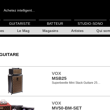
Achetez intelligent...
GUITARISTE
BATTEUR
STUDIO-SONO
es
Le Mag
Magasins
Artistes
Qui so
GUITARE
VOX
MSB25
Superbeetle Mini Stack Guitare 25…
VOX
MV50-BM-SET