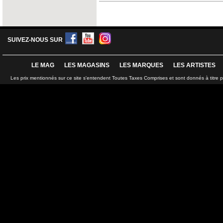
SUIVEZ-NOUS SUR
LE MAG
LES MAGASINS
LES MARQUES
LES ARTISTES
Les prix mentionnés sur ce site s'entendent Toutes Taxes Comprises et sont donnés à titre 