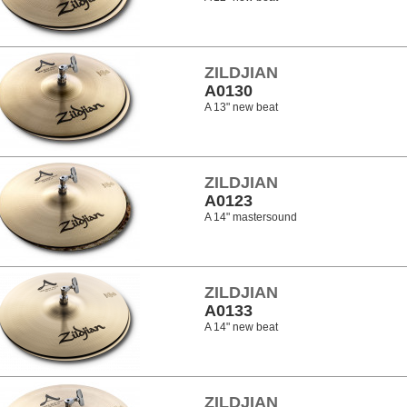
ZILDJIAN
A0130
A 13" new beat
ZILDJIAN
A0123
A 14" mastersound
ZILDJIAN
A0133
A 14" new beat
ZILDJIAN