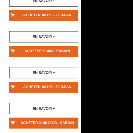
EN SAVOIR +
|
ACHETER A0150 - ZILDJIAN
EN SAVOIR +
|
ACHETER 21402 - SABIAN
EN SAVOIR +
|
ACHETER A0136 - ZILDJIAN
EN SAVOIR +
|
ACHETER 21401XCB - SABIAN