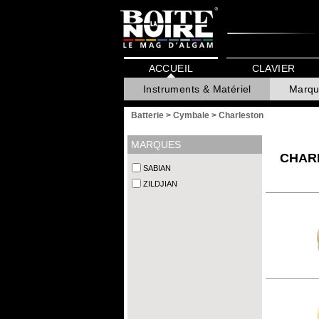
ACCUEIL
CLAVIER
Instruments & Matériel
Marqu
Batterie
>
Cymbale
>
Charleston
MARQUES
CHAR
SABIAN
ZILDJIAN