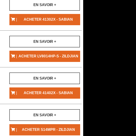
EN SAVOIR +
|
ACHETER 41302X - SABIAN
EN SAVOIR +
|
ACHETER LV8014HP-S - ZILDJIAN
EN SAVOIR +
|
ACHETER 41402X - SABIAN
EN SAVOIR +
|
ACHETER S14MPR - ZILDJIAN