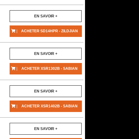
EN SAVOIR +
|
ACHETER SD14HPR - ZILDJIAN
EN SAVOIR +
|
ACHETER XSR1302B - SABIAN
EN SAVOIR +
|
ACHETER XSR1402B - SABIAN
EN SAVOIR +