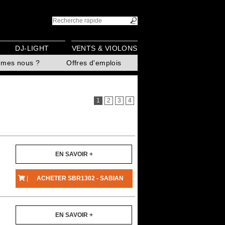
DJ-LIGHT
VENTS & VIOLONS
mmes nous ?
Offres d'emplois
1
2
3
4
EN SAVOIR +
|
ACHETER SBR1302 - SABIAN
EN SAVOIR +