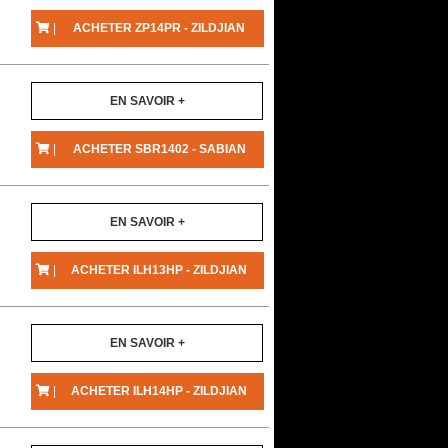
|
ACHETER ZP14PR - ZILDJIAN
EN SAVOIR +
|
ACHETER SBR1402 - SABIAN
EN SAVOIR +
|
ACHETER ILH13HP - ZILDJIAN
EN SAVOIR +
|
ACHETER ILH14HP - ZILDJIAN