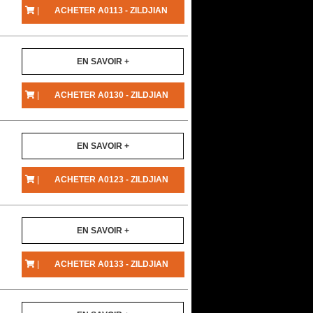
|
ACHETER A0113 - ZILDJIAN
EN SAVOIR +
|
ACHETER A0130 - ZILDJIAN
EN SAVOIR +
|
ACHETER A0123 - ZILDJIAN
EN SAVOIR +
|
ACHETER A0133 - ZILDJIAN