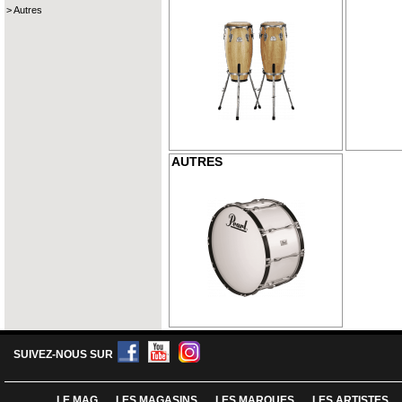
Autres
AUTRES
SUIVEZ-NOUS SUR
LE MAG
LES MAGASINS
LES MARQUES
LES ARTISTES