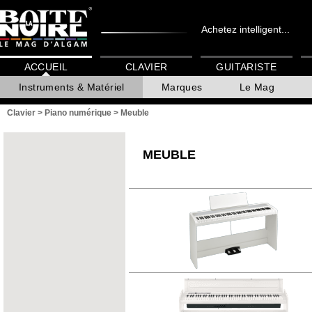
Achetez intelligent...
ACCUEIL
CLAVIER
GUITARISTE
Instruments & Matériel
Marques
Le Mag
Clavier
>
Piano numérique
>
Meuble
MEUBLE