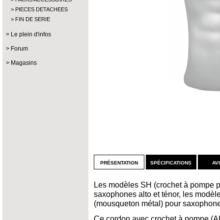
PIECES DETACHEES
FIN DE SERIE
Le plein d'infos
Forum
Magasins
présentation
spécifications
av
Les modèles SH (crochet à pompe p
saxophones alto et ténor, les modèl
(mousqueton métal) pour saxophones a
Ce cordon avec crochet à pompe (AB