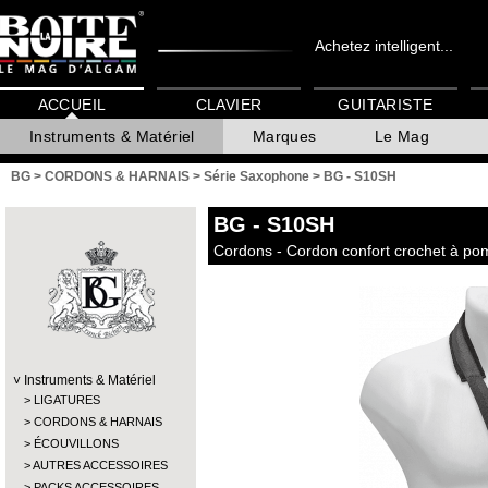
Achetez intelligent...
ACCUEIL
CLAVIER
GUITARISTE
Instruments & Matériel
Marques
Le Mag
BG
>
CORDONS & HARNAIS
>
Série Saxophone
>
BG - S10SH
BG
- S10SH
Cordons - Cordon confort crochet à p
Instruments & Matériel
LIGATURES
CORDONS & HARNAIS
ÉCOUVILLONS
AUTRES ACCESSOIRES
PACKS ACCESSOIRES