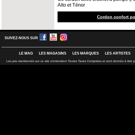
Alto et Ténor
Cordon confort p
SUIVEZ-NOUS SUR
LE MAG
LES MAGASINS
LES MARQUES
LES ARTISTES
Les prix mentionnés sur ce site s'entendent Toutes Taxes Comprises et sont donnés à titre 