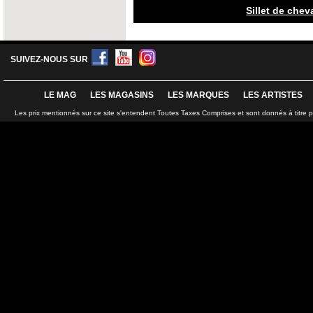
Sillet de che
SUIVEZ-NOUS SUR
LE MAG
LES MAGASINS
LES MARQUES
LES ARTISTES
Les prix mentionnés sur ce site s'entendent Toutes Taxes Comprises et sont donnés à titre 