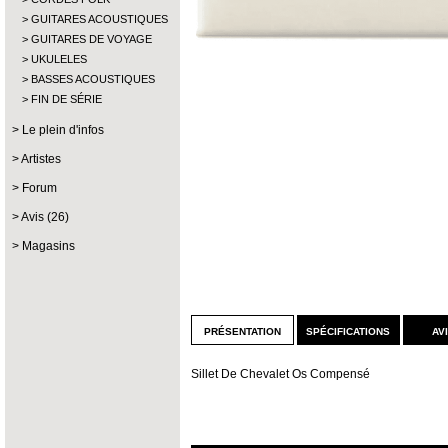
GUITARES ACOUSTIQUES
GUITARES DE VOYAGE
UKULELES
BASSES ACOUSTIQUES
FIN DE SÉRIE
Le plein d'infos
Artistes
Forum
Avis (26)
Magasins
présentation
spécifications
av
Sillet De Chevalet Os Compensé