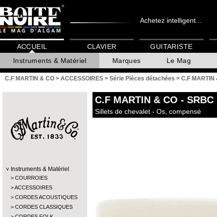
Achetez intelligent...
ACCUEIL
CLAVIER
GUITARISTE
Instruments & Matériel
Marques
Le Mag
C.F MARTIN & CO
>
ACCESSOIRES
>
Série Pièces détachées
>
C.F MARTIN 
C.F MARTIN & CO
- SRBC
Sillets de chevalet - Os, compensé
Instruments & Matériel
COURROIES
ACCESSOIRES
CORDES ACOUSTIQUES
CORDES CLASSIQUES
CORDES FOLK