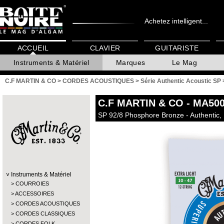
Achetez intelligent...
ACCUEIL
CLAVIER
GUITARISTE
Instruments & Matériel
Marques
Le Mag
C.F MARTIN & CO
>
CORDES ACOUSTIQUES
>
Série Authentic Acoustic SP
C.F MARTIN & CO
- MA50
SP 92/8 Phosphore Bronze - Authentic, 1
Instruments & Matériel
COURROIES
ACCESSOIRES
CORDES ACOUSTIQUES
CORDES CLASSIQUES
CORDES FOLK