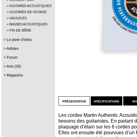
GUITARES ACOUSTIQUES
GUITARES DE VOYAGE
UKULELES
BASSES ACOUSTIQUES
FIN DE SÉRIE
Le plein d'infos
Artistes
Forum
Avis (26)
Magasins
présentation
spécifications
av
Les cordes Martin Authentic Acousti
besoins des guitaristes. En partant 
plaquage d’étain sur les 6 cordes po
Elles ont ensuite été pourvues d’un 