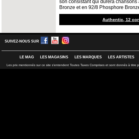
son consistant qui durera chansons
Bronze et en 92/8 Phosphore Bronz
Authentic, 12 cor
SUIVEZ-NOUS SUR
LE MAG
LES MAGASINS
LES MARQUES
LES ARTISTES
Les prix mentionnés sur ce site s'entendent Toutes Taxes Comprises et sont donnés à titre 