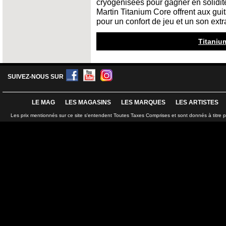
cryogénisées pour gagner en solidité
Martin Titanium Core offrent aux gui
pour un confort de jeu et un son extr
Titaniu
SUIVEZ-NOUS SUR
LE MAG
LES MAGASINS
LES MARQUES
LES ARTISTES
Les prix mentionnés sur ce site s'entendent Toutes Taxes Comprises et sont donnés à titre 