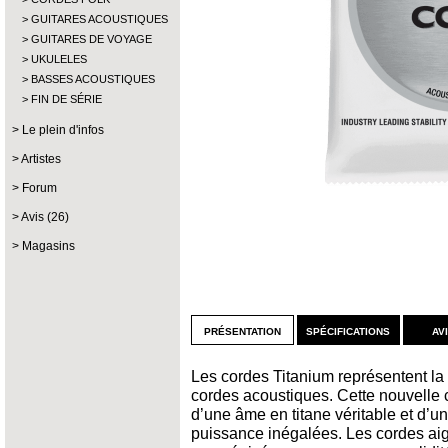
GUITARES ACOUSTIQUES
GUITARES DE VOYAGE
UKULELES
BASSES ACOUSTIQUES
FIN DE SÉRIE
Le plein d'infos
Artistes
Forum
Avis (26)
Magasins
présentation
spécifications
av
Les cordes Titanium représentent la 
cordes acoustiques. Cette nouvelle 
d’une âme en titane véritable et d’un
puissance inégalées. Les cordes aig