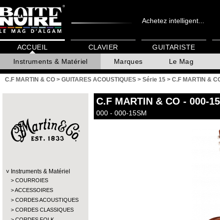
Achetez intelligent...
ACCUEIL
CLAVIER
GUITARISTE
Instruments & Matériel
Marques
Le Mag
C.F MARTIN & CO
>
GUITARES ACOUSTIQUES
>
Série 15
>
C.F MARTIN & CO
C.F MARTIN & CO
- 000-1
000 - 000-15SM
Instruments & Matériel
COURROIES
ACCESSOIRES
CORDES ACOUSTIQUES
CORDES CLASSIQUES
CORDES FOLK