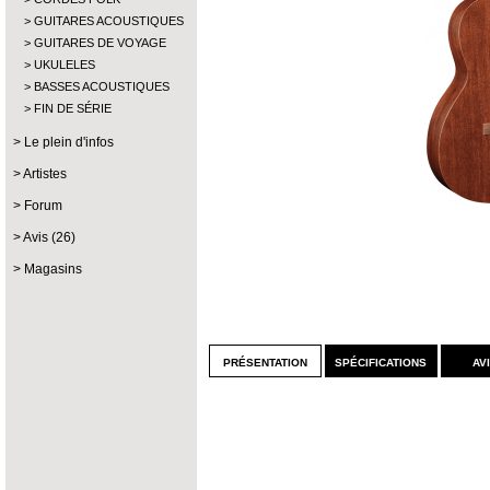
GUITARES ACOUSTIQUES
GUITARES DE VOYAGE
UKULELES
BASSES ACOUSTIQUES
FIN DE SÉRIE
Le plein d'infos
Artistes
Forum
Avis (26)
Magasins
présentation
spécifications
av