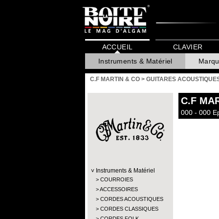
ACCUEIL
CLAVIER
Instruments & Matériel
Marqu
C.F MARTIN & CO
>
GUITARES ACOUSTIQUE
C.F MA
000 - 000 E
Instruments & Matériel
COURROIES
ACCESSOIRES
CORDES ACOUSTIQUES
CORDES CLASSIQUES
CORDES FOLK