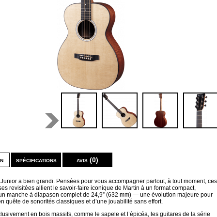
on
spécifications
avis (0)
n Junior a bien grandi. Pensées pour vous accompagner partout, à tout moment, ces
ses revisitées allient le savoir-faire iconique de Martin à un format compact,
t un manche à diapason complet de 24,9” (632 mm) — une évolution majeure pour
en quête de sonorités classiques et d’une jouabilité sans effort.
usivement en bois massifs, comme le sapele et l’épicéa, les guitares de la série