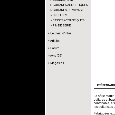
GUITARES ACOUSTIQUES
GUITARES DE VOYAGE
UKULELES
BASSES ACOUSTIQUES
FIN DE SÉRIE
Le plein d'infos
Artistes
Forum
Avis (26)
Magasins
présentati
La série Marti
guitares et bas
confortable, e
les guitaristes 
Fabriquées excl