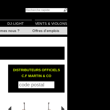
DJ-LIGHT
VENTS & VIOLONS
mmes nous ?
Offres d'emplois
DISTRIBUTEURS OFFICIELS
C.F MARTIN & CO