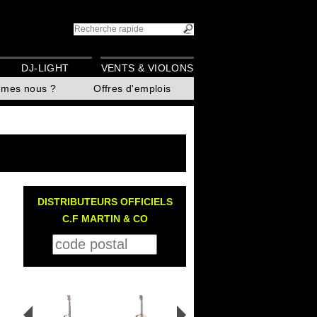
DJ-LIGHT
VENTS & VIOLONS
mmes nous ?
Offres d'emplois
DISTRIBUTEURS OFFICIELS
C.F MARTIN & CO