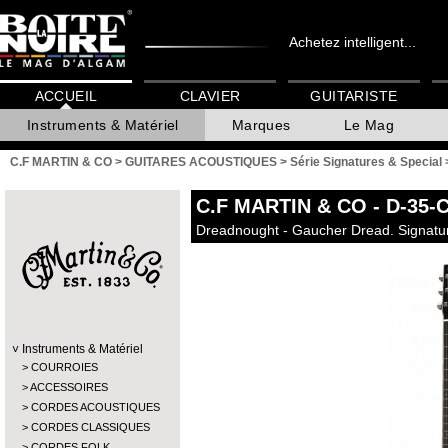
Achetez intelligent...
ACCUEIL
CLAVIER
GUITARISTE
Instruments & Matériel
Marques
Le Mag
C.F MARTIN & CO
>
GUITARES ACOUSTIQUES
>
Série Signatures & Special
C.F MARTIN & CO
- D-35-
Dreadnought - Gaucher Dread. Signatu
Instruments & Matériel
COURROIES
ACCESSOIRES
CORDES ACOUSTIQUES
CORDES CLASSIQUES
CORDES FOLK