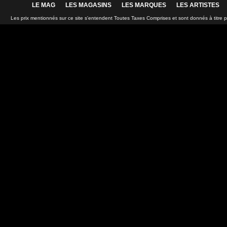
LE MAG
LES MAGASINS
LES MARQUES
LES ARTISTES
Les prix mentionnés sur ce site s'entendent Toutes Taxes Comprises et sont donnés à titre 