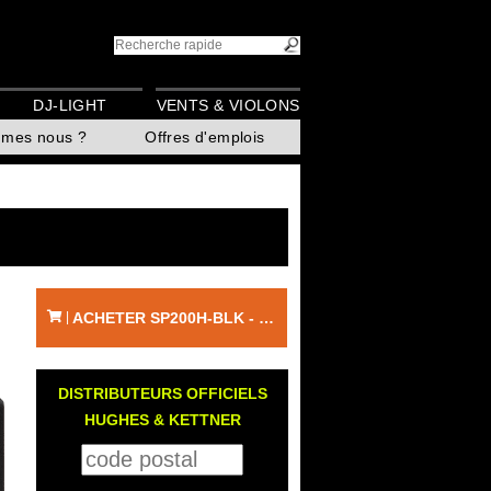
DJ-LIGHT
VENTS & VIOLONS
mmes nous ?
Offres d'emplois
ACHETER SP200H-BLK - HUGHES & KETTNER
|
DISTRIBUTEURS OFFICIELS
HUGHES & KETTNER