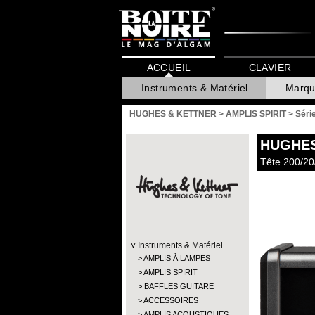
ACCUEIL
CLAVIER
Instruments & Matériel
Marqu
HUGHES & KETTNER
>
AMPLIS SPIRIT
>
Série
HUGHES
Tête 200/2
Instruments & Matériel
AMPLIS À LAMPES
AMPLIS SPIRIT
BAFFLES GUITARE
ACCESSOIRES
AMPLIS ACOUSTIQUES