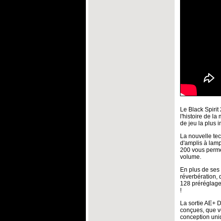
Le Black Spirit
l'histoire de l
de jeu la plus 
La nouvelle tec
d'amplis à lamp
200 vous permet
volume.
En plus de ses 
réverbération, 
128 préréglage
!
La sortie AE+ 
conçues, que vo
conception uni