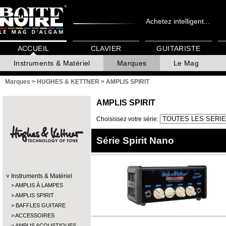
Achetez intelligent...
ACCUEIL
CLAVIER
GUITARISTE
Instruments & Matériel
Marques
Le Mag
Marques
>
HUGHES & KETTNER
>
AMPLIS SPIRIT
AMPLIS SPIRIT
Choisissez votre série:
Série Spirit Nano
Instruments & Matériel
AMPLIS À LAMPES
AMPLIS SPIRIT
BAFFLES GUITARE
ACCESSOIRES
AMPLIS ACOUSTIQUES