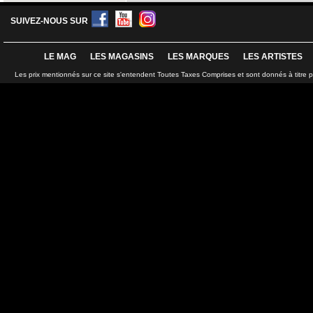
SUIVEZ-NOUS SUR
LE MAG
LES MAGASINS
LES MARQUES
LES ARTISTES
Les prix mentionnés sur ce site s'entendent Toutes Taxes Comprises et sont donnés à titre 