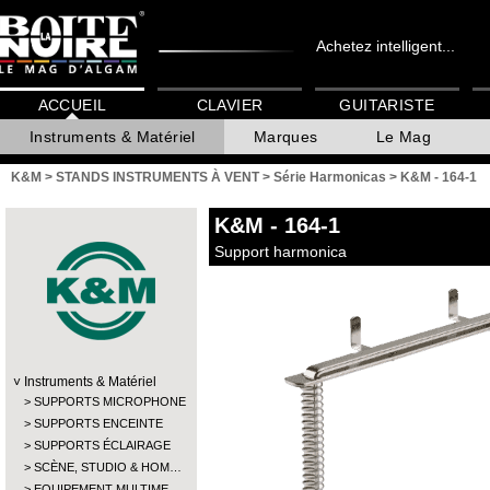
Achetez intelligent...
ACCUEIL
CLAVIER
GUITARISTE
Instruments & Matériel
Marques
Le Mag
K&M
>
STANDS INSTRUMENTS À VENT
>
Série Harmonicas
>
K&M - 164-1
K&M
- 164-1
Support harmonica
Instruments & Matériel
SUPPORTS MICROPHONE
SUPPORTS ENCEINTE
SUPPORTS ÉCLAIRAGE
SCÈNE, STUDIO & HOM…
EQUIPEMENT MULTIME…