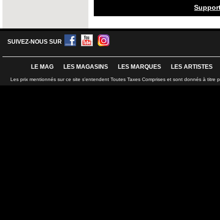
Suppor
SUIVEZ-NOUS SUR
LE MAG
LES MAGASINS
LES MARQUES
LES ARTISTES
Les prix mentionnés sur ce site s'entendent Toutes Taxes Comprises et sont donnés à titre 