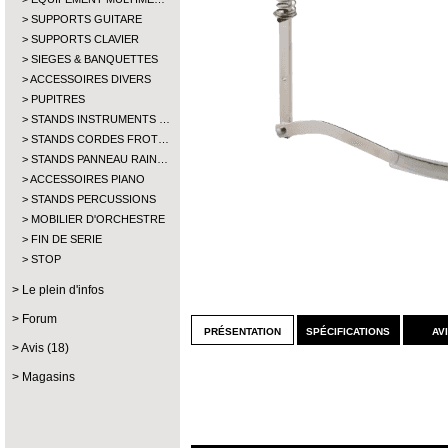
SUPPORTS GUITARE
SUPPORTS CLAVIER
SIEGES & BANQUETTES
ACCESSOIRES DIVERS
PUPITRES
STANDS INSTRUMENTS …
STANDS CORDES FROT…
STANDS PANNEAU RAIN…
ACCESSOIRES PIANO
STANDS PERCUSSIONS
MOBILIER D'ORCHESTRE
FIN DE SERIE
STOP
Le plein d'infos
Forum
présentation
spécifications
av
Avis (18)
Magasins