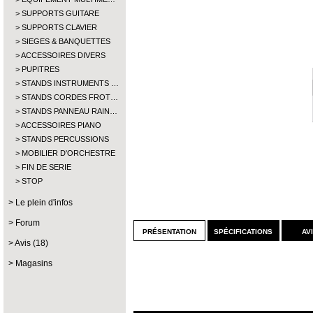
SUPPORTS GUITARE
SUPPORTS CLAVIER
SIEGES & BANQUETTES
ACCESSOIRES DIVERS
PUPITRES
STANDS INSTRUMENTS …
STANDS CORDES FROT…
STANDS PANNEAU RAIN…
ACCESSOIRES PIANO
STANDS PERCUSSIONS
MOBILIER D'ORCHESTRE
FIN DE SERIE
STOP
Le plein d'infos
Forum
présentation
spécifications
av
Avis (18)
Magasins