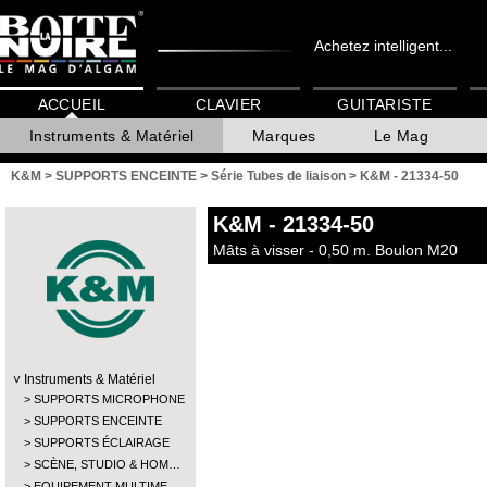
Achetez intelligent...
ACCUEIL
CLAVIER
GUITARISTE
Instruments & Matériel
Marques
Le Mag
K&M
>
SUPPORTS ENCEINTE
>
Série Tubes de liaison
>
K&M - 21334-50
K&M
- 21334-50
Mâts à visser - 0,50 m. Boulon M20
Instruments & Matériel
SUPPORTS MICROPHONE
SUPPORTS ENCEINTE
SUPPORTS ÉCLAIRAGE
SCÈNE, STUDIO & HOM…
EQUIPEMENT MULTIME…