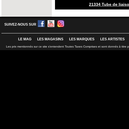
21334 Tube de liais
SUIVEZ-NOUS SUR
LE MAG
LES MAGASINS
LES MARQUES
LES ARTISTES
Les prix mentionnés sur ce site s'entendent Toutes Taxes Comprises et sont donnés à titre 