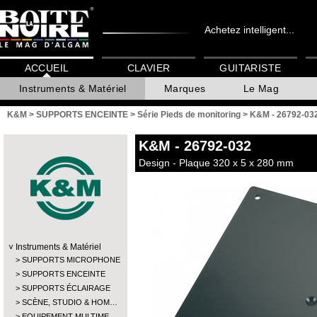
Achetez intelligent...
ACCUEIL
CLAVIER
GUITARISTE
Instruments & Matériel
Marques
Le Mag
K&M
>
SUPPORTS ENCEINTE
>
Série Pieds de monitoring
>
K&M - 26792-03
K&M
- 26792-032
Design - Plaque 320 x 5 x 280 mm
Instruments & Matériel
SUPPORTS MICROPHONE
SUPPORTS ENCEINTE
SUPPORTS ÉCLAIRAGE
SCÈNE, STUDIO & HOM…
EQUIPEMENT MULTIME…