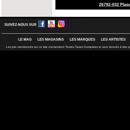
26792-032 Plaq
SUIVEZ-NOUS SUR
LE MAG
LES MAGASINS
LES MARQUES
LES ARTISTES
Les prix mentionnés sur ce site s'entendent Toutes Taxes Comprises et sont donnés à titre 