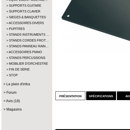
SUPPORTS GUITARE
SUPPORTS CLAVIER
SIEGES & BANQUETTES
ACCESSOIRES DIVERS
PUPITRES
STANDS INSTRUMENTS …
STANDS CORDES FROT…
STANDS PANNEAU RAIN…
ACCESSOIRES PIANO
STANDS PERCUSSIONS
MOBILIER D'ORCHESTRE
FIN DE SERIE
STOP
Le plein d'infos
Forum
présentation
spécifications
av
Avis (18)
Magasins