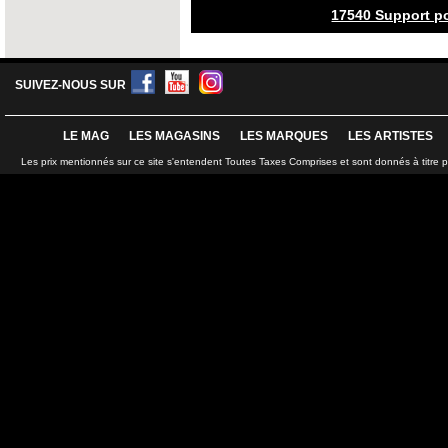
17540 Support po
SUIVEZ-NOUS SUR
LE MAG
LES MAGASINS
LES MARQUES
LES ARTISTES
Les prix mentionnés sur ce site s'entendent Toutes Taxes Comprises et sont donnés à titre 