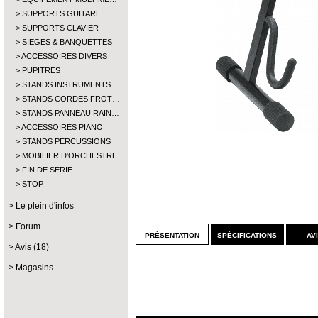
SUPPORTS GUITARE
SUPPORTS CLAVIER
SIEGES & BANQUETTES
ACCESSOIRES DIVERS
PUPITRES
STANDS INSTRUMENTS …
STANDS CORDES FROT…
STANDS PANNEAU RAIN…
ACCESSOIRES PIANO
STANDS PERCUSSIONS
MOBILIER D'ORCHESTRE
FIN DE SERIE
STOP
Le plein d'infos
Forum
présentation
spécifications
av
Avis (18)
Magasins