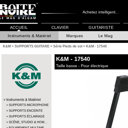
Achetez intelligent...
ACCUEIL
CLAVIER
GUITARISTE
Instruments & Matériel
Marques
Le Mag
K&M
>
SUPPORTS GUITARE
>
Série Pieds de sol
>
K&M - 17540
K&M
- 17540
Taille basse - Pour électrique
Instruments & Matériel
SUPPORTS MICROPHONE
SUPPORTS ENCEINTE
SUPPORTS ÉCLAIRAGE
SCÈNE, STUDIO & HOM…
EQUIPEMENT MULTIME…