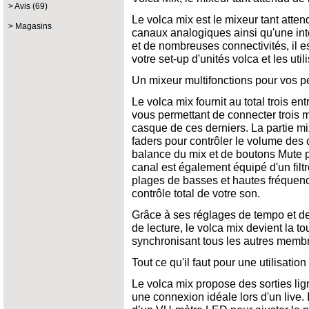
Avis (69)
Le volca mix est le mixeur tant atten
Magasins
canaux analogiques ainsi qu'une inte
et de nombreuses connectivités, il e
votre set-up d'unités volca et les util
Un mixeur multifonctions pour vos 
Le volca mix fournit au total trois e
vous permettant de connecter trois mo
casque de ces derniers. La partie m
faders pour contrôler le volume des 
balance du mix et de boutons Mute 
canal est également équipé d'un filt
plages de basses et hautes fréquen
contrôle total de votre son.
Grâce à ses réglages de tempo et de
de lecture, le volca mix devient la to
synchronisant tous les autres membr
Tout ce qu'il faut pour une utilisati
Le volca mix propose des sorties li
une connexion idéale lors d'un live