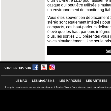
d’un VU-mètre LED pour ajuster le ni
casque qui peut être utilisée simulta
un environnement de monitoring fiab
Vous êtes souvent en déplacement ?
stéréo sont également intégrés pour
compacts, ces haut-parleurs délivre
élevé que les haut-parleurs intégrés
plus, les sorties DC présentes vous 
volca simultanément. Une seule pri
Vo
SUIVEZ-NOUS SUR
LE MAG
LES MAGASINS
LES MARQUES
LES ARTISTES
Les prix mentionnés sur ce site s'entendent Toutes Taxes Comprises et sont donnés à titre 