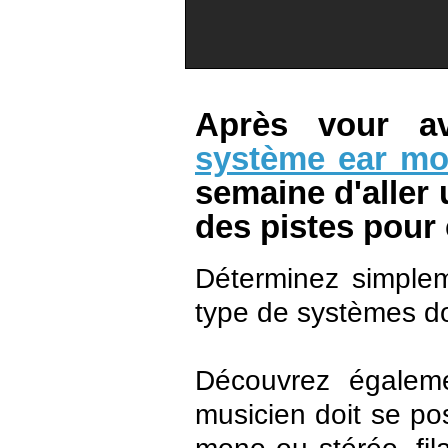
Après vour a
système ear mon
semaine d'aller 
des pistes pour 
Déterminez simplem
type de systèmes do
Découvrez égaleme
musicien doit se po
mono ou stéréo, fil