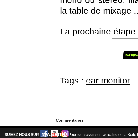
la table de mixage ..
La prochaine étape 
Tags :
ear monitor
Commentaires
SUIVEZ-NOUS SUR
NEWSLETTER
Pour tout savoir sur l'actualité de la Boîte