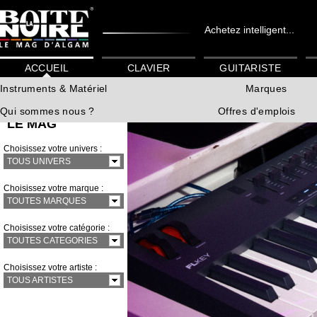
Achetez intelligent...
ACCUEIL
CLAVIER
GUITARISTE
Instruments & Matériel
Marques
Qui sommes nous ?
Offres d'emplois
LE MAG
Choisissez votre univers :
TOUS UNIVERS
Choisissez votre marque :
TOUTES MARQUES
Choisissez votre catégorie :
TOUTES CATEGORIES
Choisissez votre artiste :
TOUS ARTISTES