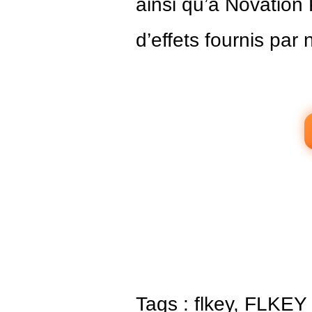
ainsi qu’à Novation 
d’effets fournis par 
Tags :
flkey
,
FLKEY 