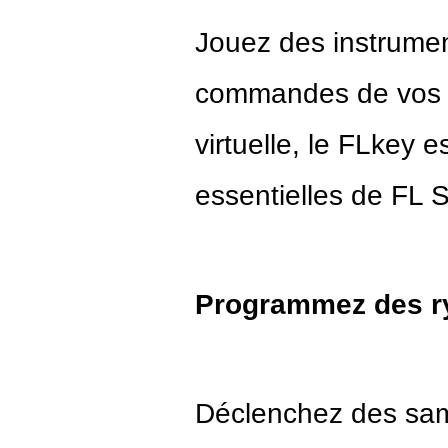
Jouez des instrumen
commandes de vos m
vi
rtuelle, le FLkey e
essentielles de FL S
Programmez des r
Déclenchez des sam