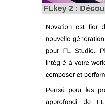
FLkey 2 : Décou
Novation est fier 
nouvelle génératio
pour FL Studio. Pl
intégré à votre wor
composer et performe
Pensé pour les pro
approfondi de FL