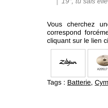
19", tu sais elle
Vous cherchez un
correspond forcéme
cliquant sur le lien 
A20517 
Tags :
Batterie
,
Cym