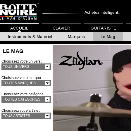
Achetez intelligent...
ACCUEIL
CLAVIER
GUITARISTE
Instruments & Matériel
Marques
Le Mag
LE MAG
Choisissez votre univers :
TOUS UNIVERS
Choisissez votre marque :
TOUTES MARQUES
Choisissez votre catégorie :
TOUTES CATEGORIES
Choisissez votre artiste :
TOUS ARTISTES