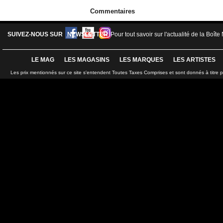
Commentaires
SUIVEZ-NOUS SUR
NEWSLETTER
Pour tout savoir sur l'actualité de la Boîte
LE MAG
LES MAGASINS
LES MARQUES
LES ARTISTES
Les prix mentionnés sur ce site s'entendent Toutes Taxes Comprises et sont donnés à titre 