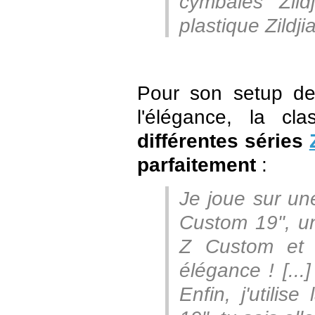
cymbales Zildj
plastique Zildji
Pour son setup de
l'élégance, la cl
différentes séries
parfaitement
:
Je joue sur un
Custom 19", u
Z Custom et 
élégance ! [..
Enfin, j'utili