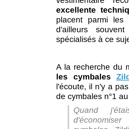
excellente techni
placent parmi les 
d'ailleurs souve
spécialisés à ce suje
A la recherche du 
les cymbales
Zil
l'écoute, il n'y a pa
de cymbales n°1 au 
Quand j'étai
d'économiser