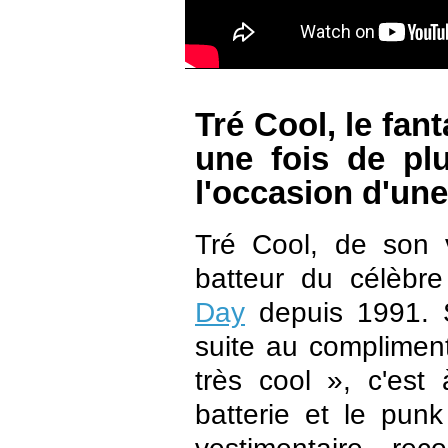
Tré Cool, le fan
une fois de pl
l'occasion d'une
Tré Cool, de son v
batteur du célèbr
Day
depuis 1991. 
suite au compliment
très cool », c'est
batterie et le punk
vestimentaire re