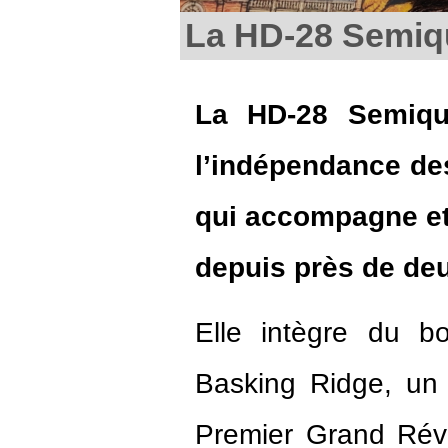
La HD-28 Semiqu
La HD-28 Semiqui
l’indépendance des
qui accompagne et 
depuis près de deu
Elle intègre du b
Basking Ridge, un 
Premier Grand Réve