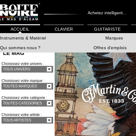
Achetez intelligent...
ACCUEIL
CLAVIER
GUITARISTE
Instruments & Matériel
Marques
Qui sommes nous ?
Offres d'emplois
LE MAG
Choisissez votre univers :
TOUS UNIVERS
Choisissez votre marque :
TOUTES MARQUES
Choisissez votre catégorie :
TOUTES CATEGORIES
Choisissez votre artiste :
TOUS ARTISTES