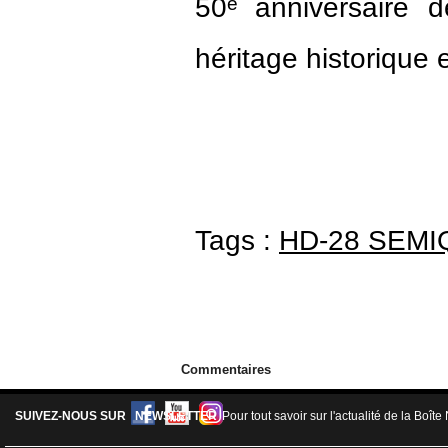
50ᵉ anniversaire 
héritage historique 
Tags :
HD-28 SEMI
Commentaires
SUIVEZ-NOUS SUR
NEWSLETTER
Pour tout savoir sur l'actualité de la Boîte