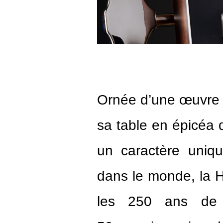
Ornée d’une œuvre e
sa table en épicéa 
un caractère uniq
dans le monde, la H
les 250 ans de l