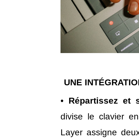
UNE INTÉGRA
TIO
•
Répartissez et 
divise le clavier 
Layer assigne deux