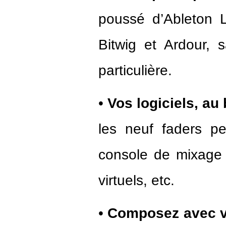
poussé d’Ableton L
Bitwig et Ardour, 
particulière.
•
Vos logiciels, au
les neuf faders pe
console de mixage 
virtuels, etc.
•
Composez avec vos