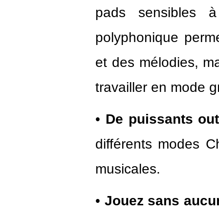
pads sensibles à 
polyphonique perme
et des mélodies, ma
travailler en mode gr
•
De puissants outi
différents modes Ch
musicales.
•
Jouez sans aucun