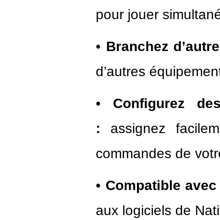
pour jouer simulta
•
Branchez d’autre
d’autres équipement
•
Configurez de
:
assignez facile
commandes de votre
•
Compatible avec 
aux logiciels de Nat