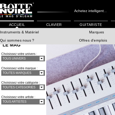
Achetez intelligent...
ACCUEIL
CLAVIER
GUITARISTE
Instruments & Matériel
Marques
Qui sommes nous ?
Offres d'emplois
LE MAG
Choisissez votre univers :
TOUS UNIVERS
Choisissez votre marque :
TOUTES MARQUES
Choisissez votre catégorie :
TOUTES CATEGORIES
Choisissez votre artiste :
TOUS ARTISTES