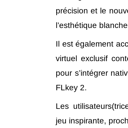
précision et le nou
l’esthétique blanche 
Il est également a
virtuel exclusif co
pour s’intégrer na
FLkey 2.
Les utilisateurs(tr
jeu inspirante, proc