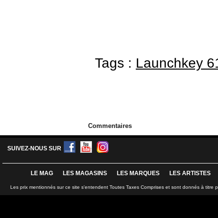
Tags :
Launchkey 6
Commentaires
SUIVEZ-NOUS SUR
LE MAG
LES MAGASINS
LES MARQUES
LES ARTISTES
Les prix mentionnés sur ce site s'entendent Toutes Taxes Comprises et sont donnés à titre 