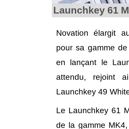
Launchkey 61 Mk4
Novation élargit au
pour sa gamme de c
en lançant le Lau
attendu, rejoint 
Launchkey 49 White
Le Launchkey 61 MK
de la gamme MK4, 