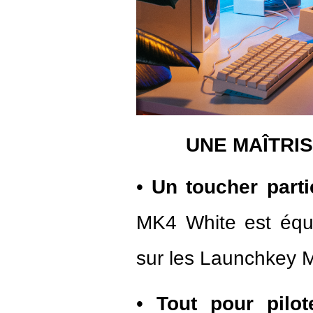
UNE MAÎTRIS
•
Un toucher parti
MK4 White est équi
sur les Launchkey 
•
Tout pour pilo