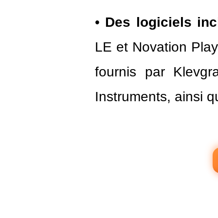
•
Des logiciels inc
LE et Novation Play 
fournis par Klevgr
Instruments, ainsi q