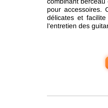
combinant berceau e
pour accessoires. C
délicates et facili
l’entretien des guit