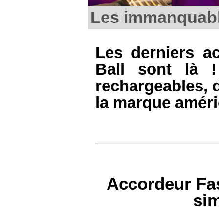
Les immanquable
Les derniers ac
Ball sont là 
rechargeables, d
la marque améri
Accordeur Fas
sim