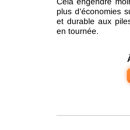
Cela engendre moin
plus d’économies s
et durable aux pil
en tournée.