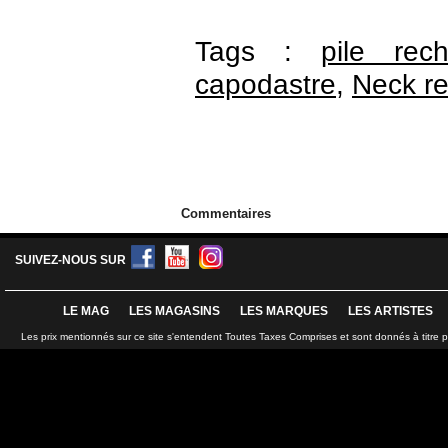
Tags :
pile rech
capodastre
,
Neck re
Commentaires
SUIVEZ-NOUS SUR
LE MAG
LES MAGASINS
LES MARQUES
LES ARTISTES
Les prix mentionnés sur ce site s'entendent Toutes Taxes Comprises et sont donnés à titre 