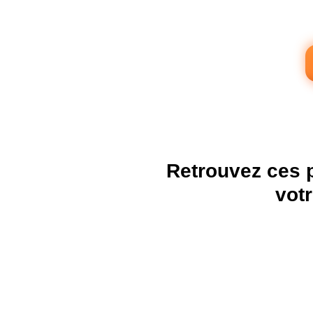
Retrouvez ces 
vot