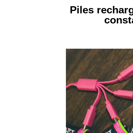
Piles rechar
const