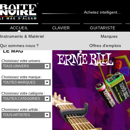
Achetez intelligent...
ACCUEIL
CLAVIER
GUITARISTE
Instruments & Matériel
Marques
Qui sommes nous ?
Offres d'emplois
LE MAG
Choisissez votre univers :
TOUS UNIVERS
Choisissez votre marque :
TOUTES MARQUES
Choisissez votre catégorie :
TOUTES CATEGORIES
Choisissez votre artiste :
TOUS ARTISTES