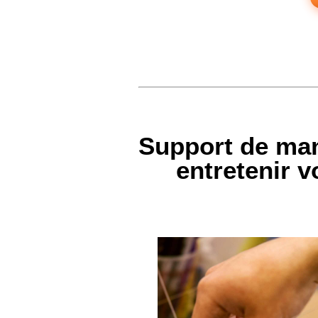
Support de man
entretenir v