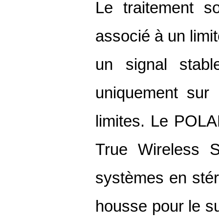
Le traitement 
associé à un limi
un signal stab
uniquement sur l
limites. Le POLA
True Wireless S
systèmes en stér
housse pour le su