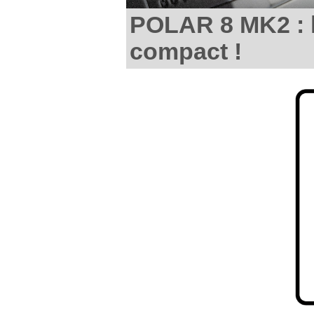
POLAR 8 MK2 : l
compact !