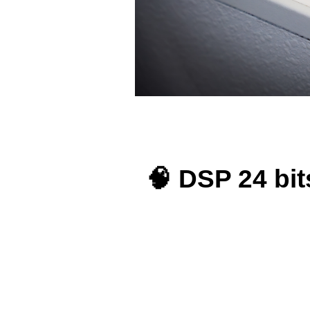
🧠 DSP 24 bit