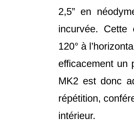
2,5” en néodyme
incurvée. Cette 
120° à l’horizonta
efficacement un 
MK2 est donc ad
répétition, conf
intérieur.