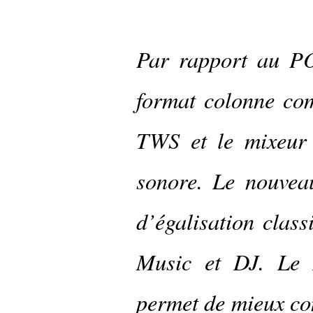
Par rapport au P
format colonne com
TWS et le mixeur i
sonore. Le nouvea
d’égalisation clas
Music et DJ. Le 
permet de mieux con