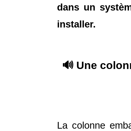
dans un système
installer.
🔊 Une colon
La colonne emba