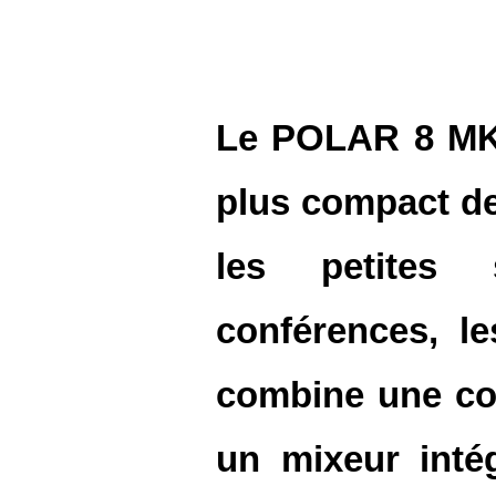
Le POLAR 8 MK2
plus compact d
les petites 
conférences, l
combine une col
un mixeur inté