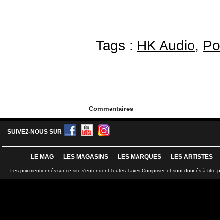
Tags :
HK Audio
,
Po
Commentaires
SUIVEZ-NOUS SUR
LE MAG
LES MAGASINS
LES MARQUES
LES ARTISTES
Les prix mentionnés sur ce site s'entendent Toutes Taxes Comprises et sont donnés à titre 