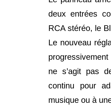
deux entrées co
RCA stéréo, le Bl
Le nouveau régla
progressivement l
ne s’agit pas d
continu pour ad
musique ou à une 