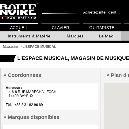
Achetez intelligent...
ACCUEIL
CLAVIER
GUITARISTE
Instruments & Matériel
Marques
Le Mag
Magasins
>
L'ESPACE MUSICAL
L'ESPACE MUSICAL, MAGASIN DE MUSIQUE
Coordonnées
Plan d'
Adresse :
4-6-8 RUE MARECHAL FOCH
14400 BAYEUX
Tél. :
+33 2 31 92 96 69
Marques disponibles