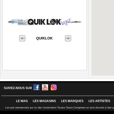
QUIKLOK
SUIVEZ-NOUS SUR
LE MAG
LES MAGASINS
LES MARQUES
LES ARTISTES
Les prix mentionnés sur ce site s'entendent Toutes Taxes Comprises et sont donnés à titre 