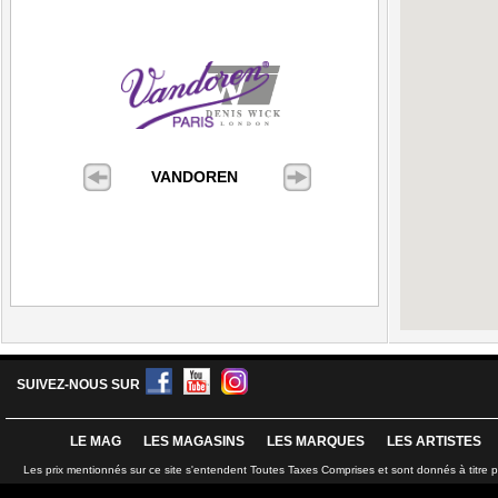
VANDOREN
SUIVEZ-NOUS SUR
LE MAG
LES MAGASINS
LES MARQUES
LES ARTISTES
Les prix mentionnés sur ce site s'entendent Toutes Taxes Comprises et sont donnés à titre 