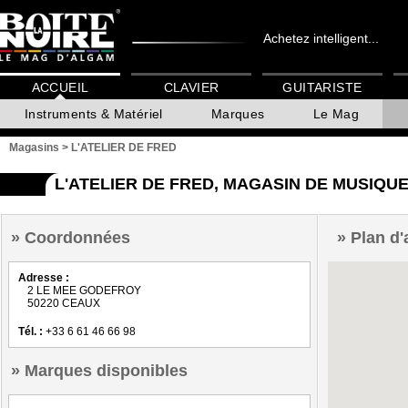
Achetez intelligent...
ACCUEIL
CLAVIER
GUITARISTE
Instruments & Matériel
Marques
Le Mag
Magasins
>
L'ATELIER DE FRED
L'ATELIER DE FRED, MAGASIN DE MUSIQU
Coordonnées
Plan d'
Adresse :
2 LE MEE GODEFROY
50220 CEAUX
Tél. :
+33 6 61 46 66 98
Marques disponibles