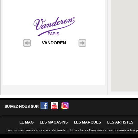
VANDOREN
SUIVEZ-NOUS SUR
LE MAG
LES MAGASINS
LES MARQUES
LES ARTISTES
Les prix mentionnés sur ce site s'entendent Toutes Taxes Comprises et sont donnés à titre 