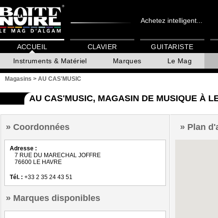
Achetez intelligent...
ACCUEIL
CLAVIER
GUITARISTE
Instruments & Matériel
Marques
Le Mag
Magasins
>
AU CAS'MUSIC
AU CAS'MUSIC, MAGASIN DE MUSIQUE À L
Coordonnées
Plan d'
Adresse :
7 RUE DU MARECHAL JOFFRE
76600 LE HAVRE
Tél. :
+33 2 35 24 43 51
Marques disponibles