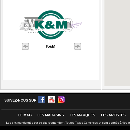
K&M
SUIVEZ-NOUS SUR
LE MAG
LES MAGASINS
LES MARQUES
LES ARTISTES
Les prix mentionnés sur ce site s'entendent Toutes Taxes Comprises et sont donnés à titre 