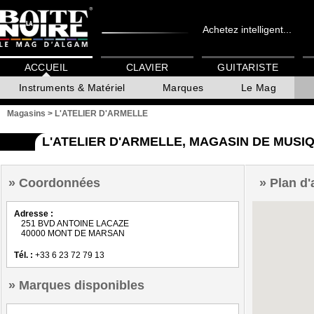
Achetez intelligent...
ACCUEIL
CLAVIER
GUITARISTE
Instruments & Matériel
Marques
Le Mag
Magasins
>
L'ATELIER D'ARMELLE
L'ATELIER D'ARMELLE, MAGASIN DE MUS
Coordonnées
Plan d'
Adresse :
251 BVD ANTOINE LACAZE
40000 MONT DE MARSAN
Tél. :
+33 6 23 72 79 13
Marques disponibles