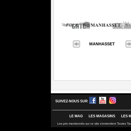
MANHASSET
SUIVEZ-NOUS SUR
LE MAG
LES MAGASINS
LES 
Les prix mentionnés sur ce site s'entendent Toutes Ta