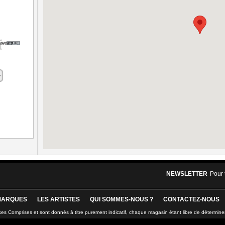
NEWSLETTER
Pour 
MARQUES
LES ARTISTES
QUI SOMMES-NOUS ?
CONTACTEZ-NOUS
xes Comprises et sont donnés à titre purement indicatif, chaque magasin étant libre de détermine