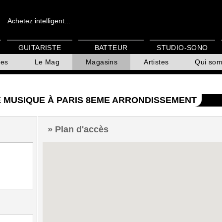
Achetez intelligent...
GUITARISTE
BATTEUR
STUDIO-SONO
es
Le Mag
Magasins
Artistes
Qui so
DE MUSIQUE À PARIS 8EME ARRONDISSEMENT
Plan d'accès