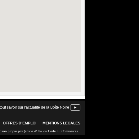
tout savoir sur l'actualité de la Boîte Noire
►
OFFRES D'EMPLOI
MENTIONS LÉGALES
r son propre prix (article 410-2 du Code du Commerce).