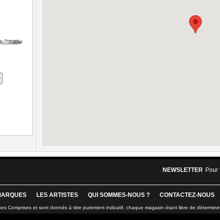
NEWSLETTER
Pour 
MARQUES
LES ARTISTES
QUI SOMMES-NOUS ?
CONTACTEZ-NOUS
xes Comprises et sont donnés à titre purement indicatif, chaque magasin étant libre de détermine