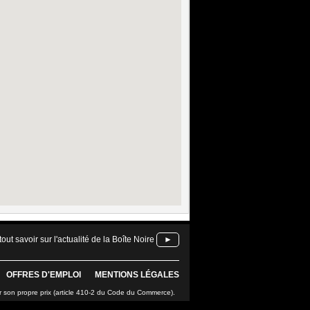
tout savoir sur l'actualité de la Boîte Noire
►
OFFRES D'EMPLOI
MENTIONS LÉGALES
r son propre prix (article 410-2 du Code du Commerce).