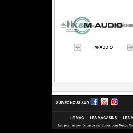
M-AUDIO
SUIVEZ-NOUS SUR
LE MAG
LES MAGASINS
LES 
Les prix mentionnés sur ce site s'entendent Toutes Ta