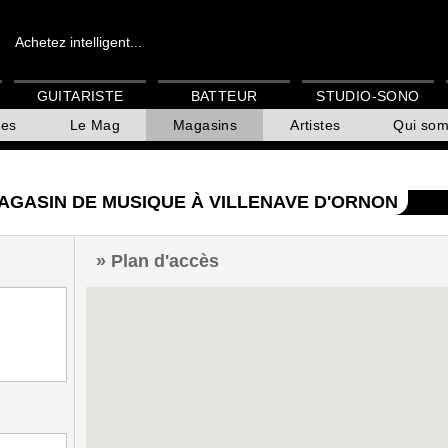
Achetez intelligent...
GUITARISTE
BATTEUR
STUDIO-SONO
es
Le Mag
Magasins
Artistes
Qui so
GASIN DE MUSIQUE À VILLENAVE D'ORNON
Plan d'accès