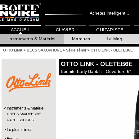
Achetez intelligent...
ACCUEIL
CLAVIER
GUITARISTE
Instruments & Matériel
Marques
Le Mag
OTTO LINK
>
BECS SAXOPHONE
>
Série Ténor
>
OTTO LINK - OLETEB6E
OTTO LINK
- OLETEB6E
Ébonite Early Babbitt - Ouverture 6*
Instruments & Matériel
BECS SAXOPHONE
ACCESSOIRES
Le plein d'infos
Forum