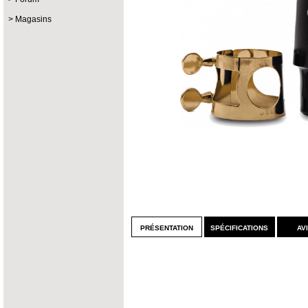
Magasins
présentation
spécifications
av